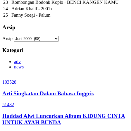
23
Rombongan Bodonk Koplo - BENCI KANGEN KAMU
24
Adrian Khalif - 2001x
25
Fanny Soegi - Palum
Arsip
Arsip
Kategori
adv
news
103528
Arti Singkatan Dalam Bahasa Inggris
51482
Haddad Alwi Luncurkan Album KIDUNG CINTA
UNTUK AYAH BUNDA