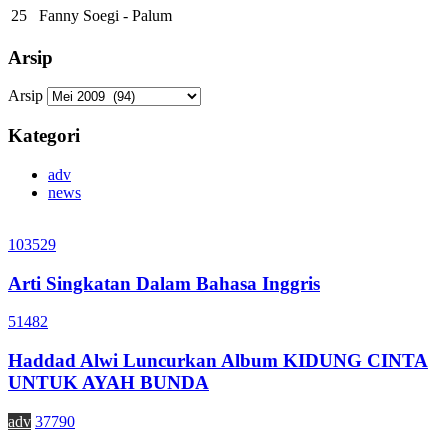
25
Fanny Soegi - Palum
Arsip
Arsip
Kategori
adv
news
103529
Arti Singkatan Dalam Bahasa Inggris
51482
Haddad Alwi Luncurkan Album KIDUNG CINTA
UNTUK AYAH BUNDA
adv
37790