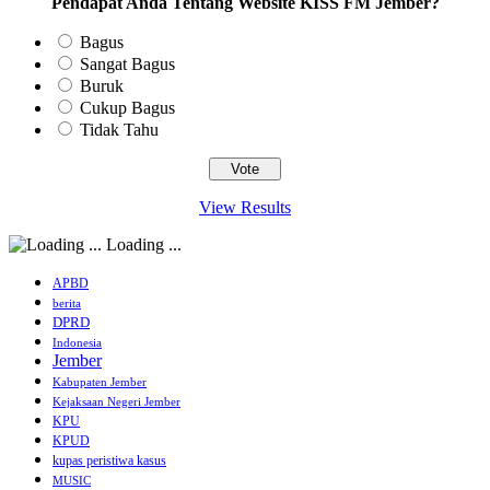
Pendapat Anda Tentang Website KISS FM Jember?
Bagus
Sangat Bagus
Buruk
Cukup Bagus
Tidak Tahu
View Results
Loading ...
APBD
berita
DPRD
Indonesia
Jember
Kabupaten Jember
Kejaksaan Negeri Jember
KPU
KPUD
kupas peristiwa kasus
MUSIC