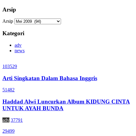
Arsip
Arsip
Kategori
adv
news
103529
Arti Singkatan Dalam Bahasa Inggris
51482
Haddad Alwi Luncurkan Album KIDUNG CINTA
UNTUK AYAH BUNDA
adv
37791
29499