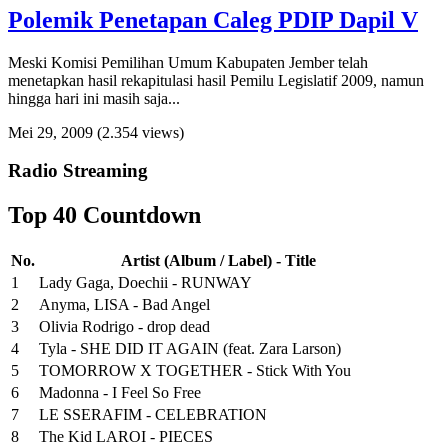
Polemik Penetapan Caleg PDIP Dapil V
Meski Komisi Pemilihan Umum Kabupaten Jember telah
menetapkan hasil rekapitulasi hasil Pemilu Legislatif 2009, namun
hingga hari ini masih saja...
Mei 29, 2009
(2.354 views)
Radio Streaming
Top 40 Countdown
No.
Artist (Album / Label) - Title
1
Lady Gaga, Doechii - RUNWAY
2
Anyma, LISA - Bad Angel
3
Olivia Rodrigo - drop dead
4
Tyla - SHE DID IT AGAIN (feat. Zara Larson)
5
TOMORROW X TOGETHER - Stick With You
6
Madonna - I Feel So Free
7
LE SSERAFIM - CELEBRATION
8
The Kid LAROI - PIECES