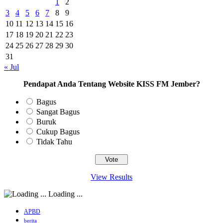
1
2
3
4
5
6
7
8
9
10
11
12
13
14
15
16
17
18
19
20
21
22
23
24
25
26
27
28
29
30
31
« Jul
Pendapat Anda Tentang Website KISS FM Jember?
Bagus
Sangat Bagus
Buruk
Cukup Bagus
Tidak Tahu
View Results
Loading ...
APBD
berita