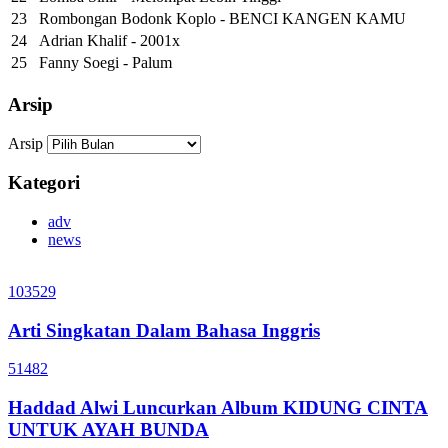
23
Rombongan Bodonk Koplo - BENCI KANGEN KAMU
24
Adrian Khalif - 2001x
25
Fanny Soegi - Palum
Arsip
Arsip
Kategori
adv
news
103529
Arti Singkatan Dalam Bahasa Inggris
51482
Haddad Alwi Luncurkan Album KIDUNG CINTA
UNTUK AYAH BUNDA