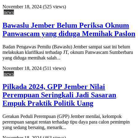
November 18, 2024
(525 views)
news
Bawaslu Jember Belum Periksa Oknum
Panwascam yang diduga Memihak Paslon
Badan Pengawas Pemilu (Bawaslu) Jember sampai saat ini belum
melakukan klarifikasi terhadap JT, oknum Panwascam Sumberbaru
yang diduga memihak salah...
November 18, 2024
(511 views)
news
Pilkada 2024, GPP Jember Nilai
Perempuan Seringkali Jadi Sasaran
Empuk Praktik Politik Uang
Gerakan Peduli Perempuan (GPP) Jember menilai, kelompok
perempuan sangat rentan terhadap tipu daya para calon pemimpin
yang sedang bersaing, menarik...
November 18, 2024
(463 views)