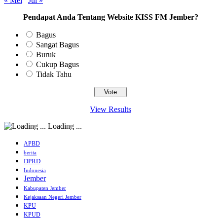
« Mei
Jul »
Pendapat Anda Tentang Website KISS FM Jember?
Bagus
Sangat Bagus
Buruk
Cukup Bagus
Tidak Tahu
View Results
Loading ...
APBD
berita
DPRD
Indonesia
Jember
Kabupaten Jember
Kejaksaan Negeri Jember
KPU
KPUD