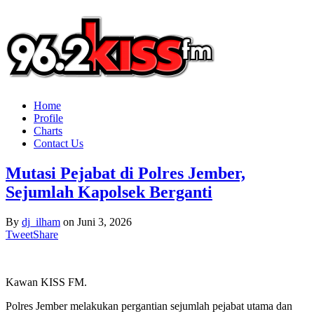
Home
Profile
Charts
Contact Us
Mutasi Pejabat di Polres Jember,
Sejumlah Kapolsek Berganti
By
dj_ilham
on
Juni 3, 2026
Tweet
Share
Kawan KISS FM.
Polres Jember melakukan pergantian sejumlah pejabat utama dan