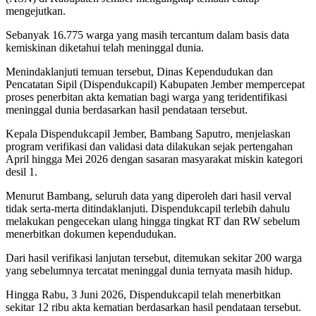
mengejutkan.
Sebanyak 16.775 warga yang masih tercantum dalam basis data
kemiskinan diketahui telah meninggal dunia.
Menindaklanjuti temuan tersebut, Dinas Kependudukan dan
Pencatatan Sipil (Dispendukcapil) Kabupaten Jember mempercepat
proses penerbitan akta kematian bagi warga yang teridentifikasi
meninggal dunia berdasarkan hasil pendataan tersebut.
Kepala Dispendukcapil Jember, Bambang Saputro, menjelaskan
program verifikasi dan validasi data dilakukan sejak pertengahan
April hingga Mei 2026 dengan sasaran masyarakat miskin kategori
desil 1.
Menurut Bambang, seluruh data yang diperoleh dari hasil verval
tidak serta-merta ditindaklanjuti. Dispendukcapil terlebih dahulu
melakukan pengecekan ulang hingga tingkat RT dan RW sebelum
menerbitkan dokumen kependudukan.
Dari hasil verifikasi lanjutan tersebut, ditemukan sekitar 200 warga
yang sebelumnya tercatat meninggal dunia ternyata masih hidup.
Hingga Rabu, 3 Juni 2026, Dispendukcapil telah menerbitkan
sekitar 12 ribu akta kematian berdasarkan hasil pendataan tersebut.