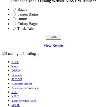
Pendapat Anda Tentang Website KISS FM Jember?
Bagus
Sangat Bagus
Buruk
Cukup Bagus
Tidak Tahu
View Results
Loading ...
APBD
berita
DPRD
Indonesia
Jember
Kabupaten Jember
Kejaksaan Negeri Jember
KPU
KPUD
kupas peristiwa kasus
MUSIC