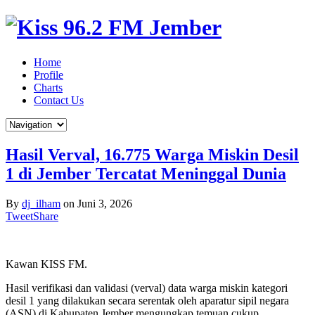
Home
Profile
Charts
Contact Us
Hasil Verval, 16.775 Warga Miskin Desil
1 di Jember Tercatat Meninggal Dunia
By
dj_ilham
on
Juni 3, 2026
Tweet
Share
Kawan KISS FM.
Hasil verifikasi dan validasi (verval) data warga miskin kategori
desil 1 yang dilakukan secara serentak oleh aparatur sipil negara
(ASN) di Kabupaten Jember mengungkap temuan cukup