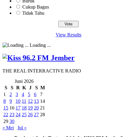
Buruk
Cukup Bagus
Tidak Tahu
View Results
Loading ...
THE REAL INTERRACTIVE RADIO
Juni 2026
S
S
R
K
J
S
M
1
2
3
4
5
6
7
8
9
10
11
12
13
14
15
16
17
18
19
20
21
22
23
24
25
26
27
28
29
30
« Mei
Jul »