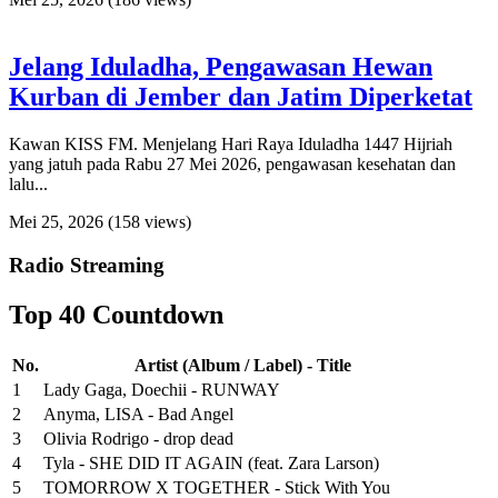
Jelang Iduladha, Pengawasan Hewan
Kurban di Jember dan Jatim Diperketat
Kawan KISS FM. Menjelang Hari Raya Iduladha 1447 Hijriah
yang jatuh pada Rabu 27 Mei 2026, pengawasan kesehatan dan
lalu...
Mei 25, 2026
(158 views)
Radio Streaming
Top 40 Countdown
No.
Artist (Album / Label) - Title
1
Lady Gaga, Doechii - RUNWAY
2
Anyma, LISA - Bad Angel
3
Olivia Rodrigo - drop dead
4
Tyla - SHE DID IT AGAIN (feat. Zara Larson)
5
TOMORROW X TOGETHER - Stick With You