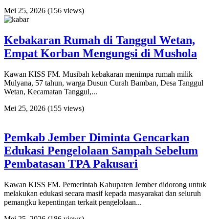
Mei 25, 2026
(156 views)
Kebakaran Rumah di Tanggul Wetan,
Empat Korban Mengungsi di Mushola
Kawan KISS FM. Musibah kebakaran menimpa rumah milik
Mulyana, 57 tahun, warga Dusun Curah Bamban, Desa Tanggul
Wetan, Kecamatan Tanggul,...
Mei 25, 2026
(155 views)
Pemkab Jember Diminta Gencarkan
Edukasi Pengelolaan Sampah Sebelum
Pembatasan TPA Pakusari
Kawan KISS FM. Pemerintah Kabupaten Jember didorong untuk
melakukan edukasi secara masif kepada masyarakat dan seluruh
pemangku kepentingan terkait pengelolaan...
Mei 25, 2026
(186 views)