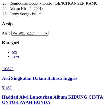
23
Rombongan Bodonk Koplo - BENCI KANGEN KAMU
24
Adrian Khalif - 2001x
25
Fanny Soegi - Palum
Arsip
Arsip
Kategori
adv
news
103529
Arti Singkatan Dalam Bahasa Inggris
51482
Haddad Alwi Luncurkan Album KIDUNG CINTA
UNTUK AYAH BUNDA