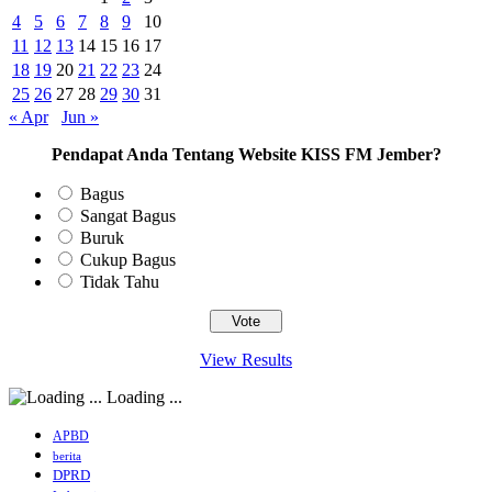
4
5
6
7
8
9
10
11
12
13
14
15
16
17
18
19
20
21
22
23
24
25
26
27
28
29
30
31
« Apr
Jun »
Pendapat Anda Tentang Website KISS FM Jember?
Bagus
Sangat Bagus
Buruk
Cukup Bagus
Tidak Tahu
View Results
Loading ...
APBD
berita
DPRD