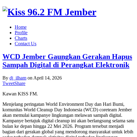
Home
Profile
Charts
Contact Us
WCD Jember Gaungkan Gerakan Hapus
Sampah Digital di Perangkat Elektronik
By
dj_ilham
on
April 14, 2026
Tweet
Share
Kawan KISS FM.
Menjelang peringatan World Environment Day dan Hari Bumi,
komunitas World Cleanup Day Indonesia (WCD) coreteam Jember
akan memulai kampanye lingkungan melawan sampah digital.
Kampanye bertajuk digital cleanup ini akan berlangsung selama satu
bulan ke depan hingga 22 Mei 2026. Program tersebut menjadi
bagian dari gerakan global yang mendorong masyarakat untuk lebih