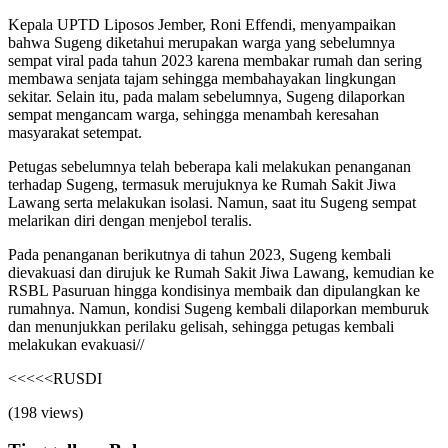
Kepala UPTD Liposos Jember, Roni Effendi, menyampaikan
bahwa Sugeng diketahui merupakan warga yang sebelumnya
sempat viral pada tahun 2023 karena membakar rumah dan sering
membawa senjata tajam sehingga membahayakan lingkungan
sekitar. Selain itu, pada malam sebelumnya, Sugeng dilaporkan
sempat mengancam warga, sehingga menambah keresahan
masyarakat setempat.
Petugas sebelumnya telah beberapa kali melakukan penanganan
terhadap Sugeng, termasuk merujuknya ke Rumah Sakit Jiwa
Lawang serta melakukan isolasi. Namun, saat itu Sugeng sempat
melarikan diri dengan menjebol teralis.
Pada penanganan berikutnya di tahun 2023, Sugeng kembali
dievakuasi dan dirujuk ke Rumah Sakit Jiwa Lawang, kemudian ke
RSBL Pasuruan hingga kondisinya membaik dan dipulangkan ke
rumahnya. Namun, kondisi Sugeng kembali dilaporkan memburuk
dan menunjukkan perilaku gelisah, sehingga petugas kembali
melakukan evakuasi//
<<<<<RUSDI
(198 views)