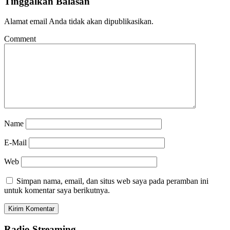
Tinggalkan Balasan
Alamat email Anda tidak akan dipublikasikan.
Comment
Name
E-Mail
Web
Simpan nama, email, dan situs web saya pada peramban ini
untuk komentar saya berikutnya.
Radio Streaming