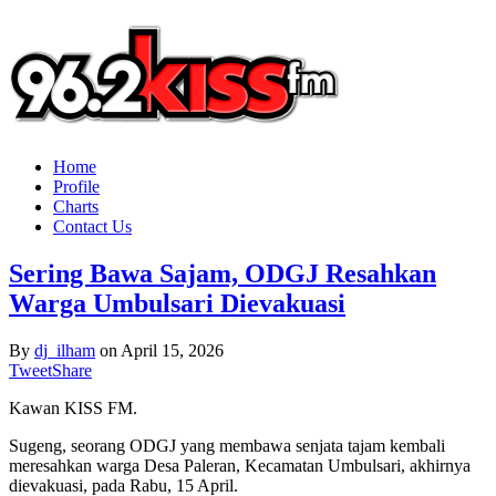
Home
Profile
Charts
Contact Us
Sering Bawa Sajam, ODGJ Resahkan
Warga Umbulsari Dievakuasi
By
dj_ilham
on
April 15, 2026
Tweet
Share
Kawan KISS FM.
Sugeng, seorang ODGJ yang membawa senjata tajam kembali
meresahkan warga Desa Paleran, Kecamatan Umbulsari, akhirnya
dievakuasi, pada Rabu, 15 April.