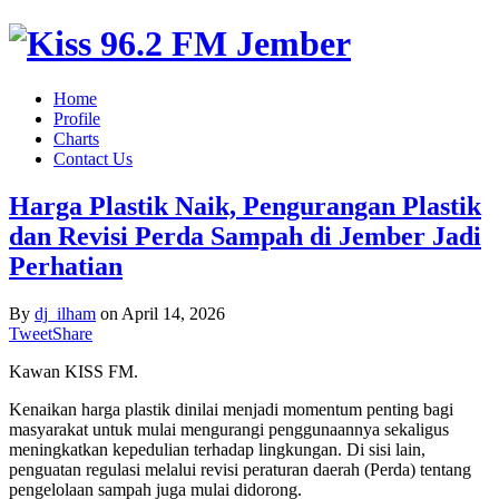
Home
Profile
Charts
Contact Us
Harga Plastik Naik, Pengurangan Plastik
dan Revisi Perda Sampah di Jember Jadi
Perhatian
By
dj_ilham
on
April 14, 2026
Tweet
Share
Kawan KISS FM.
Kenaikan harga plastik dinilai menjadi momentum penting bagi
masyarakat untuk mulai mengurangi penggunaannya sekaligus
meningkatkan kepedulian terhadap lingkungan. Di sisi lain,
penguatan regulasi melalui revisi peraturan daerah (Perda) tentang
pengelolaan sampah juga mulai didorong.