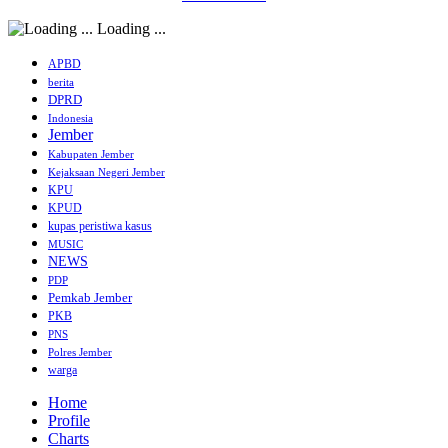
Loading ...
APBD
berita
DPRD
Indonesia
Jember
Kabupaten Jember
Kejaksaan Negeri Jember
KPU
KPUD
kupas peristiwa kasus
MUSIC
NEWS
PDP
Pemkab Jember
PKB
PNS
Polres Jember
warga
Home
Profile
Charts