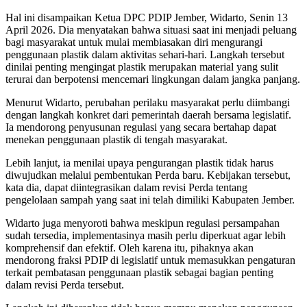
Hal ini disampaikan Ketua DPC PDIP Jember, Widarto, Senin 13
April 2026. Dia menyatakan bahwa situasi saat ini menjadi peluang
bagi masyarakat untuk mulai membiasakan diri mengurangi
penggunaan plastik dalam aktivitas sehari-hari. Langkah tersebut
dinilai penting mengingat plastik merupakan material yang sulit
terurai dan berpotensi mencemari lingkungan dalam jangka panjang.
Menurut Widarto, perubahan perilaku masyarakat perlu diimbangi
dengan langkah konkret dari pemerintah daerah bersama legislatif.
Ia mendorong penyusunan regulasi yang secara bertahap dapat
menekan penggunaan plastik di tengah masyarakat.
Lebih lanjut, ia menilai upaya pengurangan plastik tidak harus
diwujudkan melalui pembentukan Perda baru. Kebijakan tersebut,
kata dia, dapat diintegrasikan dalam revisi Perda tentang
pengelolaan sampah yang saat ini telah dimiliki Kabupaten Jember.
Widarto juga menyoroti bahwa meskipun regulasi persampahan
sudah tersedia, implementasinya masih perlu diperkuat agar lebih
komprehensif dan efektif. Oleh karena itu, pihaknya akan
mendorong fraksi PDIP di legislatif untuk memasukkan pengaturan
terkait pembatasan penggunaan plastik sebagai bagian penting
dalam revisi Perda tersebut.