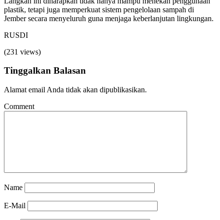
Langkah ini diharapkan tidak hanya mampu menekan penggunaan
plastik, tetapi juga memperkuat sistem pengelolaan sampah di
Jember secara menyeluruh guna menjaga keberlanjutan lingkungan.
RUSDI
(231 views)
Tinggalkan Balasan
Alamat email Anda tidak akan dipublikasikan.
Comment
Name
E-Mail