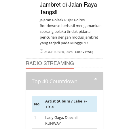
Jambret di Jalan Raya
Tangsil
Jajaran Polsek Pujer Polres
Bondowoso berhasil mengamankan
seorang pelaku tindak pidana
pencurian dengan modus jambret
yang terjadi pada Minggu 17...
AGUSTUS 25, 2025
(499 VIEWS)
RADIO STREAMING
Top 40 Countdown
Artist (Album / Label) -
No.
Title
1
Lady Gaga, Doechii -
RUNWAY