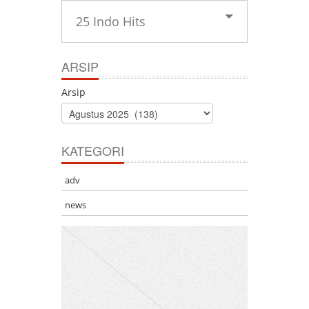
25 Indo Hits
ARSIP
Arsip
KATEGORI
adv
news