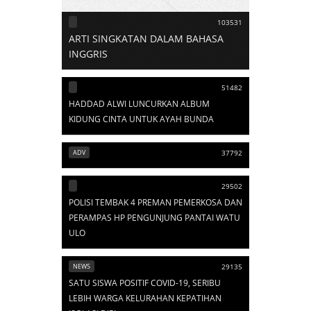
103531
ARTI SINGKATAN DALAM BAHASA
INGGRIS
51482
HADDAD ALWI LUNCURKAN ALBUM
KIDUNG CINTA UNTUK AYAH BUNDA
ADV
37792
29502
POLISI TEMBAK 4 PREMAN PEMERKOSA DAN
PERAMPAS HP PENGUNJUNG PANTAI WATU
ULO
NEWS
29135
SATU SISWA POSITIF COVID-19, SERIBU
LEBIH WARGA KELURAHAN KEPATIHAN