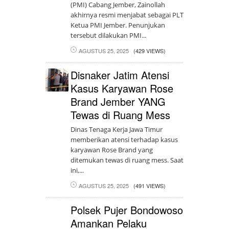
(PMI) Cabang Jember, Zainollah
akhirnya resmi menjabat sebagai PLT
Ketua PMI Jember. Penunjukan
tersebut dilakukan PMI...
AGUSTUS 25, 2025
(429 VIEWS)
Disnaker Jatim Atensi
Kasus Karyawan Rose
Brand Jember YANG
Tewas di Ruang Mess
Dinas Tenaga Kerja Jawa Timur
memberikan atensi terhadap kasus
karyawan Rose Brand yang
ditemukan tewas di ruang mess. Saat
ini,...
AGUSTUS 25, 2025
(491 VIEWS)
Polsek Pujer Bondowoso
Amankan Pelaku