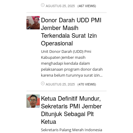
AGUSTUS 25, 2025
(467 VIEWS)
Donor Darah UDD PMI
Jember Masih
Terkendala Surat Izin
Operasional
Unit Donor Darah (UDD) Pmi
Kabupaten Jember masih
menghadapi kendala dalam
pelaksanaan program donor darah
karena belum turunnya surat izin...
AGUSTUS 25, 2025
(470 VIEWS)
Ketua Definitif Mundur,
Sekretaris PMI Jember
Ditunjuk Sebagai Plt
Ketua
Sekretaris Palang Merah Indonesia