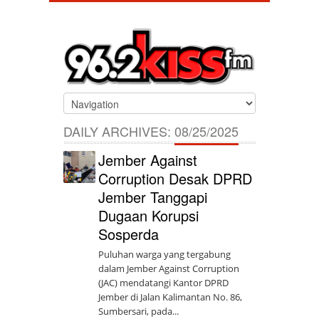
DAILY ARCHIVES:
08/25/2025
Jember Against
Corruption Desak DPRD
Jember Tanggapi
Dugaan Korupsi
Sosperda
Puluhan warga yang tergabung
dalam Jember Against Corruption
(JAC) mendatangi Kantor DPRD
Jember di Jalan Kalimantan No. 86,
Sumbersari, pada...