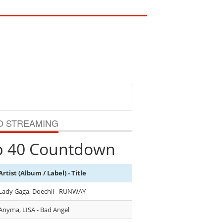
O STREAMING
p 40 Countdown
Artist (Album / Label) - Title
Lady Gaga, Doechii - RUNWAY
Anyma, LISA - Bad Angel