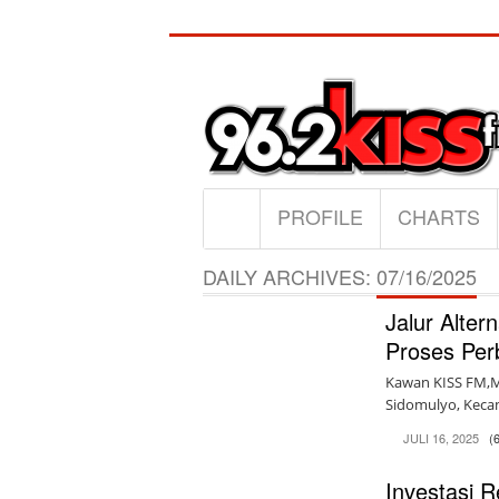
PROFILE
CHARTS
DAILY ARCHIVES:
07/16/2025
Jalur Alter
Proses Per
Kawan KISS FM,Me
Sidomulyo, Kecam
JULI 16, 2025
(
Investasi 