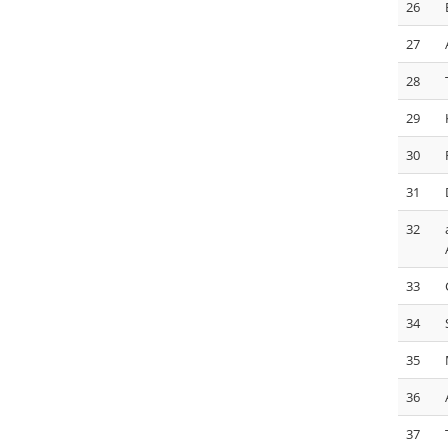
26
27
28
29
30
31
32
33
34
35
36
37