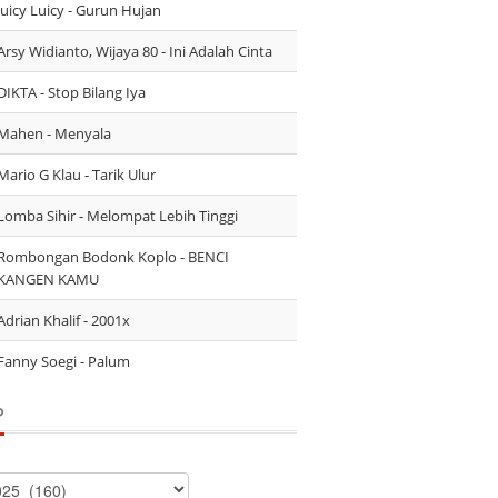
Juicy Luicy - Gurun Hujan
Arsy Widianto, Wijaya 80 - Ini Adalah Cinta
DIKTA - Stop Bilang Iya
Mahen - Menyala
Mario G Klau - Tarik Ulur
Lomba Sihir - Melompat Lebih Tinggi
Rombongan Bodonk Koplo - BENCI
KANGEN KAMU
Adrian Khalif - 2001x
Fanny Soegi - Palum
P