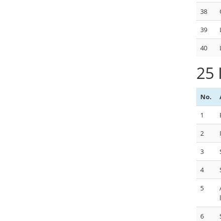
38
39
40
25 
No.
1
2
3
4
5
6