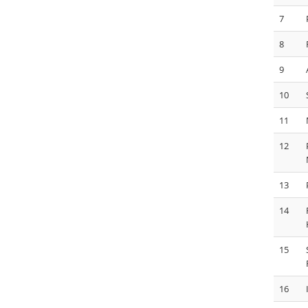
7
8
9
10
11
12
13
14
15
16