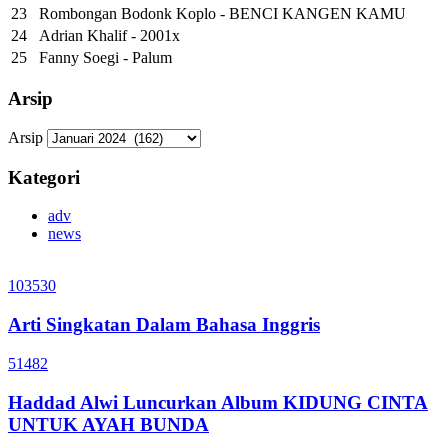
23
Rombongan Bodonk Koplo - BENCI KANGEN KAMU
24
Adrian Khalif - 2001x
25
Fanny Soegi - Palum
Arsip
Arsip
Kategori
adv
news
103530
Arti Singkatan Dalam Bahasa Inggris
51482
Haddad Alwi Luncurkan Album KIDUNG CINTA
UNTUK AYAH BUNDA