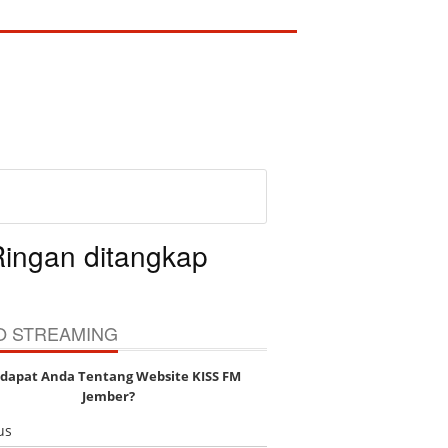
ingan ditangkap
O STREAMING
dapat Anda Tentang Website KISS FM
Jember?
us