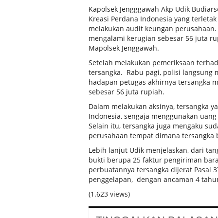
Kapolsek Jengggawah Akp Udik Budiars
Kreasi Perdana Indonesia yang terleta
melakukan audit keungan perusahaan. B
mengalami kerugian sebesar 56 juta ru
Mapolsek Jenggawah.
Setelah melakukan pemeriksaan terhad
tersangka. Rabu pagi, polisi langsung
hadapan petugas akhirnya tersangka 
sebesar 56 juta rupiah.
Dalam melakukan aksinya, tersangka ya
Indonesia, sengaja menggunakan uang 
Selain itu, tersangka juga mengaku su
perusahaan tempat dimana tersangka b
Lebih lanjut Udik menjelaskan, dari t
bukti berupa 25 faktur pengiriman bar
perbuatannya tersangka dijerat Pasal 
penggelapan, dengan ancaman 4 tahun
(1.623 views)