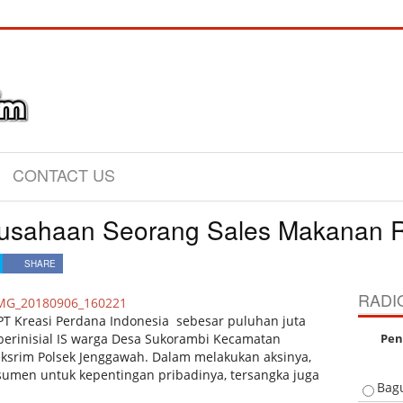
CONTACT US
usahaan Seorang Sales Makanan R
SHARE
RADI
PT Kreasi Perdana Indonesia sebesar puluhan juta
berinisial IS warga Desa Sukorambi Kecamatan
Pen
ksrim Polsek Jenggawah. Dalam melakukan aksinya,
umen untuk kepentingan pribadinya, tersangka juga
Bag