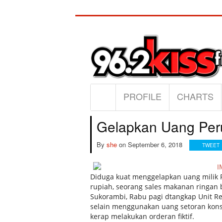
PROFILE
CHARTS
Gelapkan Uang Per
By
she
on
September 6, 2018
TWEET
Diduga kuat menggelapkan uang milik 
rupiah, seorang sales makanan ringan 
Sukorambi, Rabu pagi dtangkap Unit Re
selain menggunakan uang setoran kons
kerap melakukan orderan fiktif.