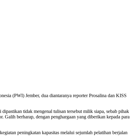
onesia (PWI) Jember, dua diantaranya reporter Prosalina dan KISS
ipastikan tidak mengenal tulisan tersebut milik siapa, sebab pihak
ior. Galih berharap, dengan penghargaan yang diberikan kepada para
giatan peningkatan kapasitas melalui sejumlah pelatihan berjalan