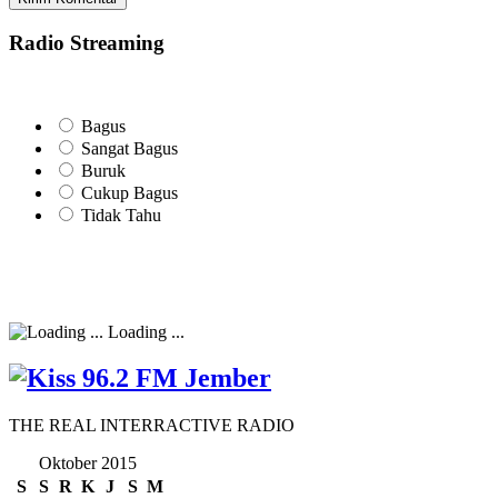
Radio Streaming
Bagus
Sangat Bagus
Buruk
Cukup Bagus
Tidak Tahu
Loading ...
THE REAL INTERRACTIVE RADIO
Oktober 2015
S
S
R
K
J
S
M