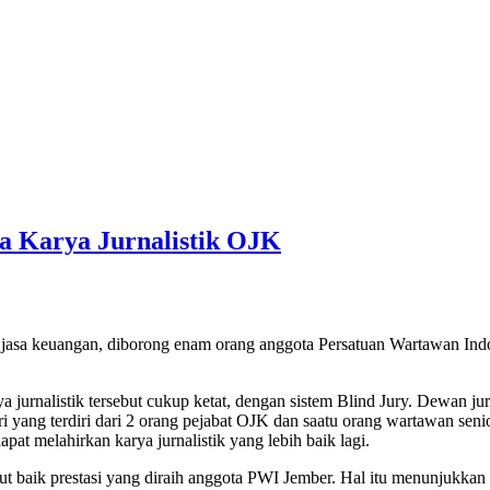
 Karya Jurnalistik OJK
tas jasa keuangan, diborong enam orang anggota Persatuan Wartawan Ind
nalistik tersebut cukup ketat, dengan sistem Blind Jury. Dewan juri d
i yang terdiri dari 2 orang pejabat OJK dan saatu orang wartawan sen
t melahirkan karya jurnalistik yang lebih baik lagi.
aik prestasi yang diraih anggota PWI Jember. Hal itu menunjukkan ke