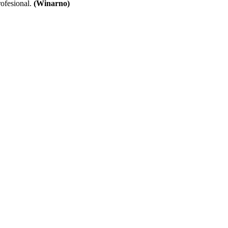
rofesional.
(Winarno)