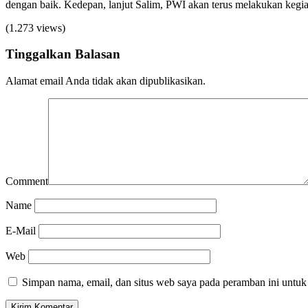
dengan baik. Kedepan, lanjut Salim, PWI akan terus melakukan kegiat
(1.273 views)
Tinggalkan Balasan
Alamat email Anda tidak akan dipublikasikan.
Comment
Name
E-Mail
Web
Simpan nama, email, dan situs web saya pada peramban ini untuk