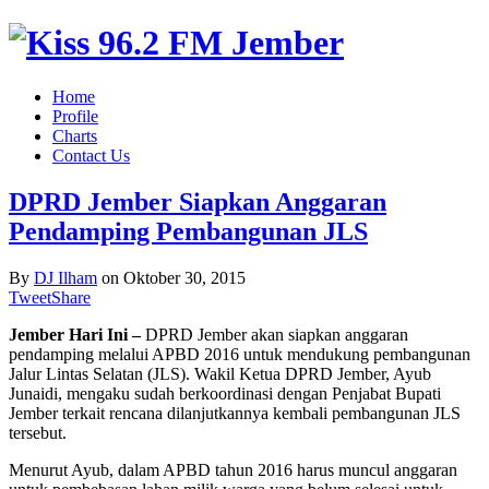
Home
Profile
Charts
Contact Us
DPRD Jember Siapkan Anggaran
Pendamping Pembangunan JLS
By
DJ Ilham
on
Oktober 30, 2015
Tweet
Share
Jember Hari Ini –
DPRD Jember akan siapkan anggaran
pendamping melalui APBD 2016 untuk mendukung pembangunan
Jalur Lintas Selatan (JLS). Wakil Ketua DPRD Jember, Ayub
Junaidi, mengaku sudah berkoordinasi dengan Penjabat Bupati
Jember terkait rencana dilanjutkannya kembali pembangunan JLS
tersebut.
Menurut Ayub, dalam APBD tahun 2016 harus muncul anggaran