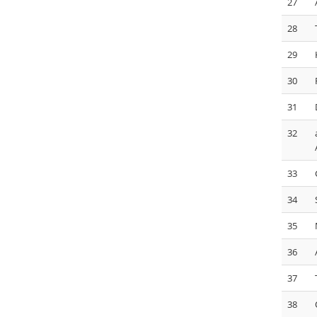
27
28
29
30
31
32
33
34
35
36
37
38