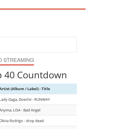
O STREAMING
p 40 Countdown
Artist (Album / Label) - Title
Lady Gaga, Doechii - RUNWAY
Anyma, LISA - Bad Angel
Olivia Rodrigo - drop dead