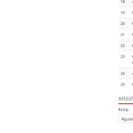
18
19
20
21
22
23
24
25
ARSI
Arsip