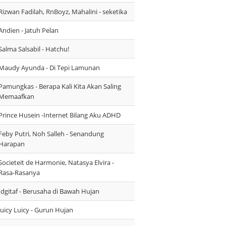
Rizwan Fadilah, RnBoyz, Mahalini - seketika
Andien - Jatuh Pelan
Salma Salsabil - Hatchu!
Maudy Ayunda - Di Tepi Lamunan
Pamungkas - Berapa Kali Kita Akan Saling
Memaafkan
Prince Husein -Internet Bilang Aku ADHD
Feby Putri, Noh Salleh - Senandung
Harapan
Societeit de Harmonie, Natasya Elvira -
Rasa-Rasanya
Idgitaf - Berusaha di Bawah Hujan
Juicy Luicy - Gurun Hujan