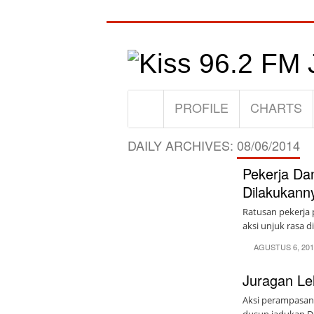
PROFILE
CHARTS
DAILY ARCHIVES:
08/06/2014
Pekerja Da
Dilakukann
Ratusan pekerja
aksi unjuk rasa d
AGUSTUS 6, 20
Juragan Lel
Aksi perampasan d