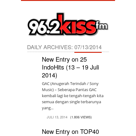
DAILY ARCHIVES:
07/13/2014
New Entry on 25
IndoHits (13 – 19 Juli
2014)
GAC (Anugerah Terindah / Sony
Music) – Seberapa Pantas GAC
kembali lagi ke tengah-tengah kita
semua dengan single terbarunya
yang...
JULI 13, 2014
(1.806 VIEWS)
New Entry on TOP40