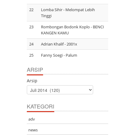
22
Lomba Sihir - Melompat Lebih
Tinggi
23
Rombongan Bodonk Koplo - BENCI
KANGEN KAMU
24
Adrian Khalif - 2001x
25
Fanny Soegi - Palum
ARSIP
Arsip
KATEGORI
adv
103531
news
ARTI SINGKATAN DALAM BAHASA