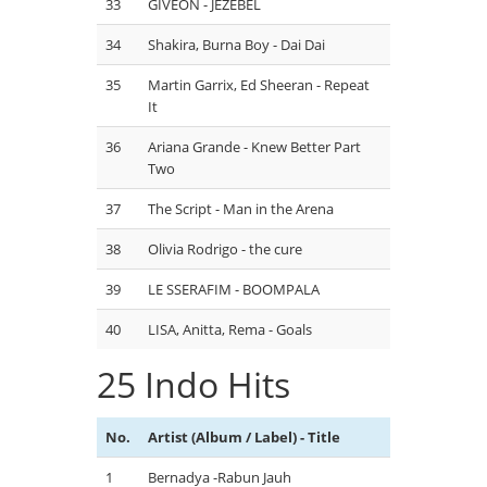
33
GIVEON - JEZEBEL
34
Shakira, Burna Boy - Dai Dai
35
Martin Garrix, Ed Sheeran - Repeat
It
36
Ariana Grande - Knew Better Part
Two
37
The Script - Man in the Arena
38
Olivia Rodrigo - the cure
39
LE SSERAFIM - BOOMPALA
40
LISA, Anitta, Rema - Goals
25 Indo Hits
No.
Artist (Album / Label) - Title
1
Bernadya -Rabun Jauh