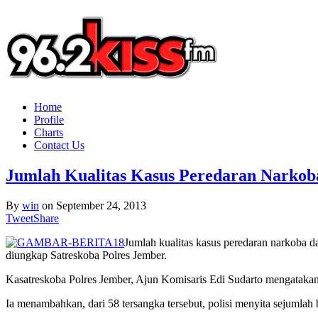
Home
Profile
Charts
Contact Us
Jumlah Kualitas Kasus Peredaran Narkob
By
win
on
September 24, 2013
Tweet
Share
Jumlah kualitas kasus peredaran narkoba da
diungkap Satreskoba Polres Jember.
Kasatreskoba Polres Jember, Ajun Komisaris Edi Sudarto mengatakan, 
Ia menambahkan, dari 58 tersangka tersebut, polisi menyita sejumlah