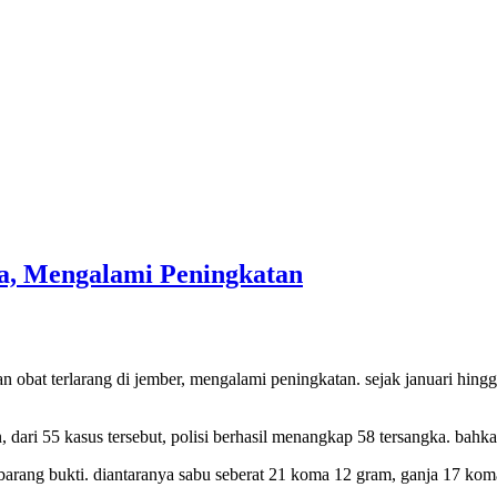
a, Mengalami Peningkatan
n obat terlarang di jember, mengalami peningkatan. sejak januari hing
dari 55 kasus tersebut, polisi berhasil menangkap 58 tersangka. bahka
 barang bukti. diantaranya sabu seberat 21 koma 12 gram, ganja 17 koma