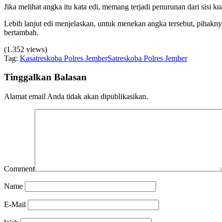
Jika melihat angka itu kata edi, memang terjadi penurunan dari sisi k
Lebih lanjut edi menjelaskan, untuk menekan angka tersebut, pihakn
bertambah.
(1.352 views)
Tag:
Kasatreskoba Polres Jember
Satreskoba Polres Jember
Tinggalkan Balasan
Alamat email Anda tidak akan dipublikasikan.
Comment
Name
E-Mail