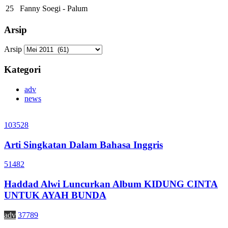
25
Fanny Soegi - Palum
Arsip
Arsip
Kategori
adv
news
103528
Arti Singkatan Dalam Bahasa Inggris
51482
Haddad Alwi Luncurkan Album KIDUNG CINTA
UNTUK AYAH BUNDA
adv
37789