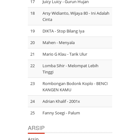
17
Juicy Luicy - Gurun Hujan
18
Arsy Widianto, Wijaya 80 - Ini Adalah
Cinta
19
DIKTA - Stop Bilang Iya
20
Mahen - Menyala
21
Mario G Klau - Tarik Ulur
22
Lomba Sihir - Melompat Lebih
Tinggi
23
Rombongan Bodonk Koplo - BENCI
KANGEN KAMU
24
Adrian Khalif - 2001x
25
Fanny Soegi - Palum
ARSIP
Arsip