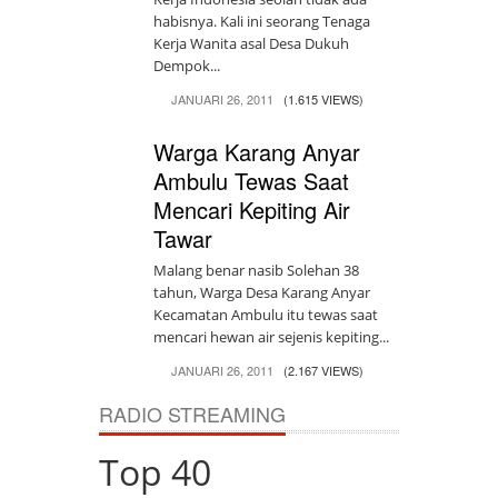
habisnya. Kali ini seorang Tenaga
Kerja Wanita asal Desa Dukuh
Dempok...
JANUARI 26, 2011
(1.615 VIEWS)
Warga Karang Anyar
Ambulu Tewas Saat
Mencari Kepiting Air
Tawar
Malang benar nasib Solehan 38
tahun, Warga Desa Karang Anyar
Kecamatan Ambulu itu tewas saat
mencari hewan air sejenis kepiting...
JANUARI 26, 2011
(2.167 VIEWS)
RADIO STREAMING
Top 40