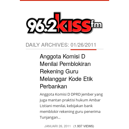
DAILY ARCHIVES:
01/26/2011
Anggota Komisi D
Menilai Pemblokiran
Rekening Guru
Melanggar Kode Etik
Perbankan
Anggota Komisi D DPRD jember yang
juga mantan praktisi hukum Ambar
Listiani menilai, kebijakan bank
memblokir rekening guru penerima
Tunjangan...
JANUARI 26, 2011
(1.937 VIEWS)