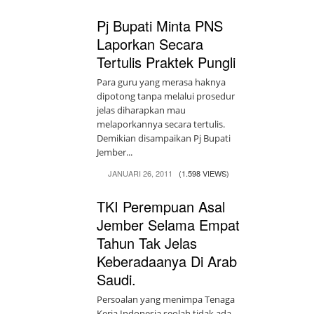
Pj Bupati Minta PNS
Laporkan Secara
Tertulis Praktek Pungli
Para guru yang merasa haknya
dipotong tanpa melalui prosedur
jelas diharapkan mau
melaporkannya secara tertulis.
Demikian disampaikan Pj Bupati
Jember...
JANUARI 26, 2011
(1.598 VIEWS)
TKI Perempuan Asal
Jember Selama Empat
Tahun Tak Jelas
Keberadaanya Di Arab
Saudi.
Persoalan yang menimpa Tenaga
Kerja Indonesia seolah tidak ada