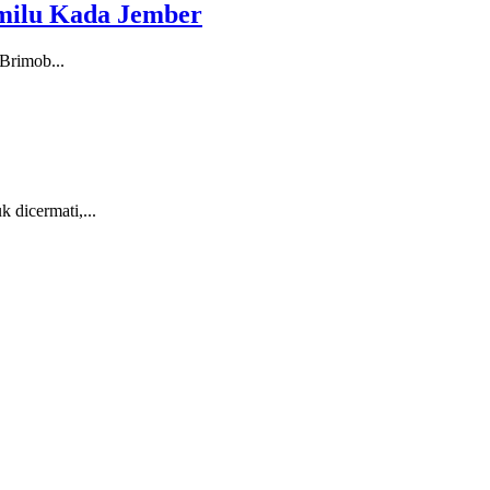
emilu Kada Jember
 Brimob...
 dicermati,...