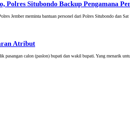
to, Polres Situbondo Backup Pengamana P
 Polres Jember meminta bantuan personel dari Polres Situbondo dan Sat
ran Atribut
k pasangan calon (paslon) bupati dan wakil bupati. Yang menarik untuk