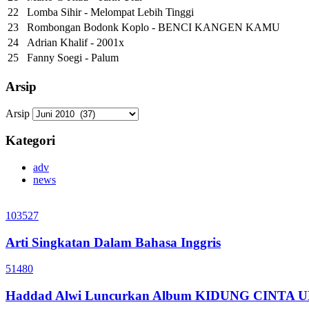
22
Lomba Sihir - Melompat Lebih Tinggi
23
Rombongan Bodonk Koplo - BENCI KANGEN KAMU
24
Adrian Khalif - 2001x
25
Fanny Soegi - Palum
Arsip
Arsip
Kategori
adv
news
103527
Arti Singkatan Dalam Bahasa Inggris
51480
Haddad Alwi Luncurkan Album KIDUNG CINTA