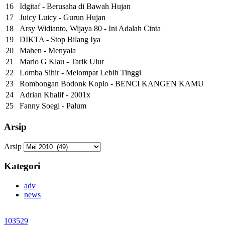
16
Idgitaf - Berusaha di Bawah Hujan
17
Juicy Luicy - Gurun Hujan
18
Arsy Widianto, Wijaya 80 - Ini Adalah Cinta
19
DIKTA - Stop Bilang Iya
20
Mahen - Menyala
21
Mario G Klau - Tarik Ulur
22
Lomba Sihir - Melompat Lebih Tinggi
23
Rombongan Bodonk Koplo - BENCI KANGEN KAMU
24
Adrian Khalif - 2001x
25
Fanny Soegi - Palum
Arsip
Arsip
Kategori
adv
news
103529