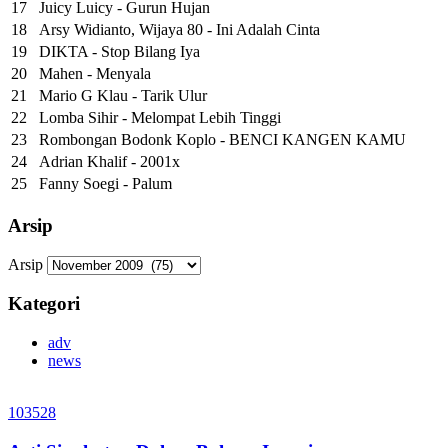
17
Juicy Luicy - Gurun Hujan
18
Arsy Widianto, Wijaya 80 - Ini Adalah Cinta
19
DIKTA - Stop Bilang Iya
20
Mahen - Menyala
21
Mario G Klau - Tarik Ulur
22
Lomba Sihir - Melompat Lebih Tinggi
23
Rombongan Bodonk Koplo - BENCI KANGEN KAMU
24
Adrian Khalif - 2001x
25
Fanny Soegi - Palum
Arsip
Arsip
Kategori
adv
news
103528