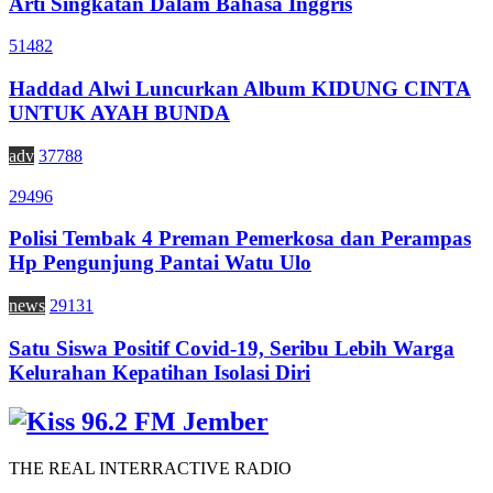
Arti Singkatan Dalam Bahasa Inggris
51482
Haddad Alwi Luncurkan Album KIDUNG CINTA
UNTUK AYAH BUNDA
adv
37788
29496
Polisi Tembak 4 Preman Pemerkosa dan Perampas
Hp Pengunjung Pantai Watu Ulo
news
29131
Satu Siswa Positif Covid-19, Seribu Lebih Warga
Kelurahan Kepatihan Isolasi Diri
THE REAL INTERRACTIVE RADIO