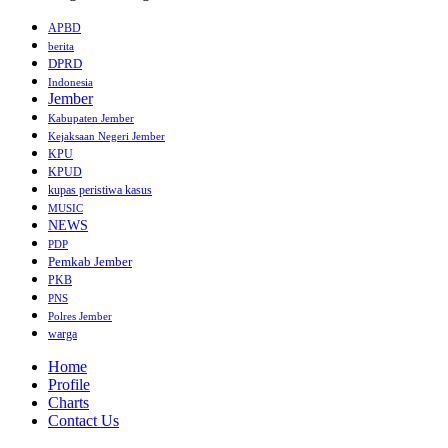
APBD
berita
DPRD
Indonesia
Jember
Kabupaten Jember
Kejaksaan Negeri Jember
KPU
KPUD
kupas peristiwa kasus
MUSIC
NEWS
PDP
Pemkab Jember
PKB
PNS
Polres Jember
warga
Home
Profile
Charts
Contact Us