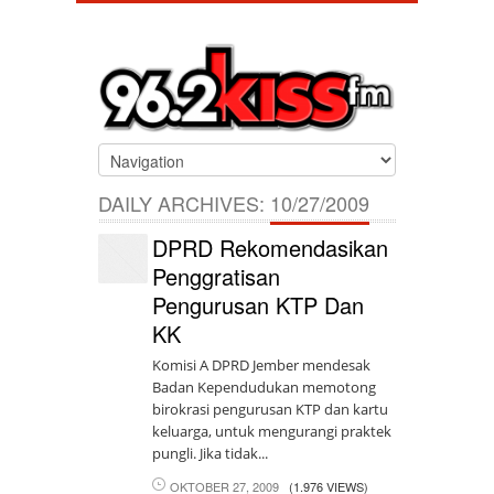
DAILY ARCHIVES:
10/27/2009
DPRD Rekomendasikan
Penggratisan
Pengurusan KTP Dan
KK
Komisi A DPRD Jember mendesak
Badan Kependudukan memotong
birokrasi pengurusan KTP dan kartu
keluarga, untuk mengurangi praktek
pungli. Jika tidak...
OKTOBER 27, 2009
(1.976 VIEWS)