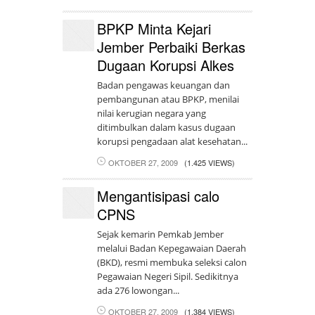
BPKP Minta Kejari
Jember Perbaiki Berkas
Dugaan Korupsi Alkes
Badan pengawas keuangan dan
pembangunan atau BPKP, menilai
nilai kerugian negara yang
ditimbulkan dalam kasus dugaan
korupsi pengadaan alat kesehatan...
OKTOBER 27, 2009
(1.425 VIEWS)
Mengantisipasi calo
CPNS
Sejak kemarin Pemkab Jember
melalui Badan Kepegawaian Daerah
(BKD), resmi membuka seleksi calon
Pegawaian Negeri Sipil. Sedikitnya
ada 276 lowongan...
OKTOBER 27, 2009
(1.384 VIEWS)