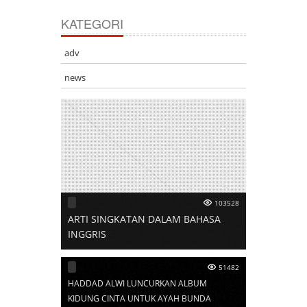
KATEGORI
adv
news
103528
ARTI SINGKATAN DALAM BAHASA
INGGRIS
51482
HADDAD ALWI LUNCURKAN ALBUM
KIDUNG CINTA UNTUK AYAH BUNDA