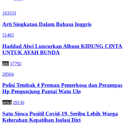
103533
Arti Singkatan Dalam Bahasa Inggris
51483
Haddad Alwi Luncurkan Album KIDUNG CINTA
UNTUK AYAH BUNDA
adv
37792
29504
Polisi Tembak 4 Preman Pemerkosa dan Perampas
Hp Pengunjung Pantai Watu Ulo
news
29136
Satu Siswa Positif Covid-19, Seribu Lebih Warga
Kelurahan Kepatihan Isolasi Diri