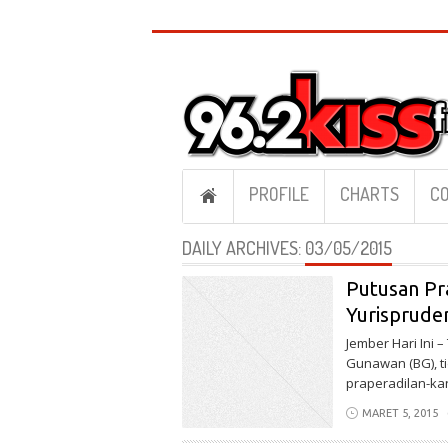
PROFILE
CHARTS
CO
DAILY ARCHIVES:
03/05/2015
Putusan Pr
Yurisprude
Jember Hari Ini 
Gunawan (BG), t
praperadilan-kan
MARET 5, 2015