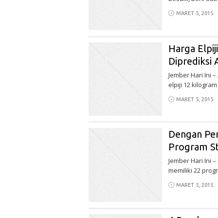
MARET 5, 2015
Harga Elpi
Diprediksi 
Jember Hari Ini
elpiji 12 kilogra
MARET 5, 2015
Dengan Per
Program St
Jember Hari Ini –
memiliki 22 progr
MARET 5, 2015