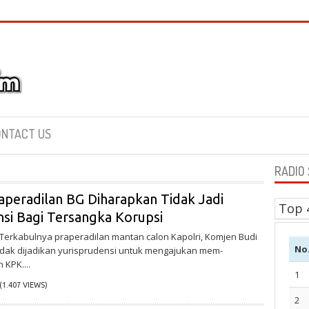
NTACT US
RADIO
aperadilan BG Diharapkan Tidak Jadi
Top 
nsi Bagi Tersangka Korupsi
– Terkabulnya praperadilan mantan calon Kapolri, Komjen Budi
No
idak dijadikan yurisprudensi untuk mengajukan mem-
 KPK....
1
(1.407 VIEWS)
2