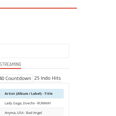
 STREAMING
25 Indo Hits
40 Countdown
.
Artist (Album / Label) - Title
Lady Gaga, Doechii - RUNWAY
Anyma, LISA - Bad Angel