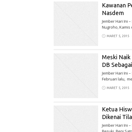
Kawanan Pe
Nasdem
Jember Hari Ini
Nugroho, Kamis d
MARET 5, 2015
Meski Naik
DB Sebagai
Jember Hari Ini
Februari lalu, me
MARET 5, 2015
Ketua Hisw
Dikenai Til
Jember Hari Ini
Besuki, Beni Sat