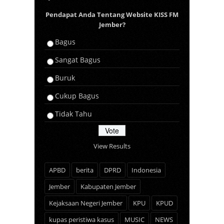
Pendapat Anda Tentang Website KISS FM
Jember?
Bagus
Sangat Bagus
Buruk
Cukup Bagus
Tidak Tahu
View Results
APBD
berita
DPRD
Indonesia
Jember
Kabupaten Jember
Kejaksaan Negeri Jember
KPU
KPUD
kupas peristiwa kasus
MUSIC
NEWS