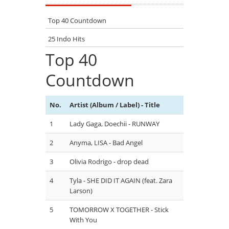
Top 40 Countdown
25 Indo Hits
Top 40
Countdown
No.
Artist (Album / Label) - Title
1
Lady Gaga, Doechii - RUNWAY
2
Anyma, LISA - Bad Angel
3
Olivia Rodrigo - drop dead
4
Tyla - SHE DID IT AGAIN (feat. Zara
Larson)
5
TOMORROW X TOGETHER - Stick
With You