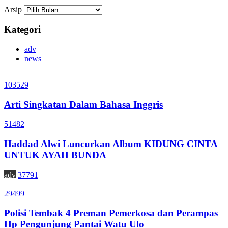
Arsip
Kategori
adv
news
103529
Arti Singkatan Dalam Bahasa Inggris
51482
Haddad Alwi Luncurkan Album KIDUNG CINTA
UNTUK AYAH BUNDA
adv
37791
29499
Polisi Tembak 4 Preman Pemerkosa dan Perampas
Hp Pengunjung Pantai Watu Ulo