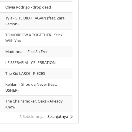
Olivia Rodrigo - drop dead
Tyla - SHE DID IT AGAIN (feat. Zara
Larson)
TOMORROW X TOGETHER - Stick
With You
Madonna - I Feel So Free
LE SSERAFIM - CELEBRATION
The Kid LAROI - PIECES
Kehlani - Shoulda Never (feat.
USHER)
The Chainsmoker, Oaks - Already
Know
Sebelumnya
Selanjutnya