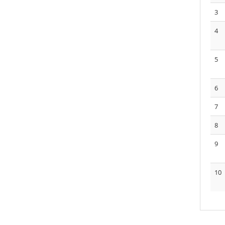
3
4
5
6
7
8
9
10