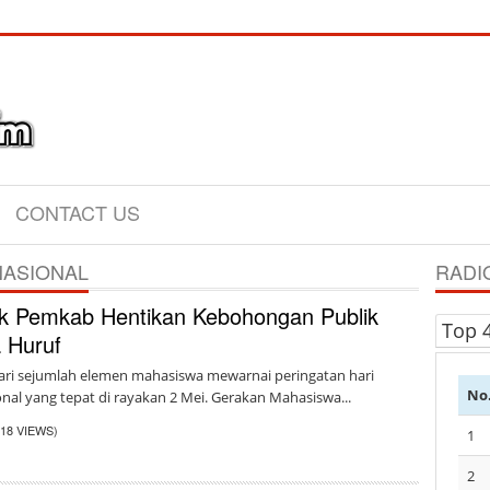
CONTACT US
NASIONAL
RADI
k Pemkab Hentikan Kebohongan Publik
Top 
 Huruf
dari sejumlah elemen mahasiswa mewarnai peringatan hari
No
nal yang tepat di rayakan 2 Mei. Gerakan Mahasiswa...
318 VIEWS)
1
2