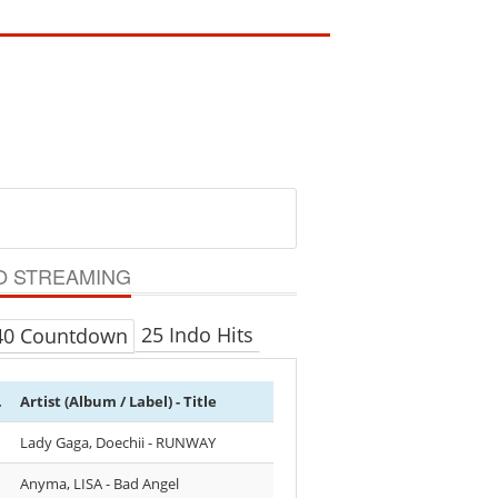
O STREAMING
25 Indo Hits
40 Countdown
.
Artist (Album / Label) - Title
Lady Gaga, Doechii - RUNWAY
Anyma, LISA - Bad Angel