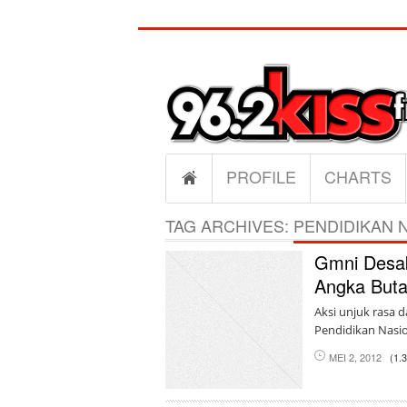
PROFILE
CHARTS
TAG ARCHIVES:
PENDIDIKAN 
Gmni Desa
Angka Buta
Aksi unjuk rasa 
Pendidikan Nasio
MEI 2, 2012
(1.