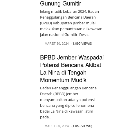
Gunung Gumitir
Jelang mudik Lebaran 2024, Badan
Penaggulangan Bencana Daerah
(BPBD) Kabupaten Jember mulai
melakukan pemantauan di kawasan
jalan nasional Gumitir, Desa...
MARET 30, 2024
(1.095 VIEWS)
BPBD Jember Waspadai
Potensi Bencana Akibat
La Nina di Tengah
Momentum Mudik
Badan Penanggulangan Bencana
Daerah (BPBD) Jember
menyampaikan adanya potensi
bencana yang dipicu fenomena
badai La Nina di kawasan Jatim
pada...
MARET 30, 2024
(1.056 VIEWS)