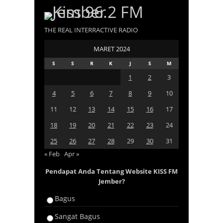
THE REAL INTERRACTIVE RADIO
MARET 2024
S
S
R
K
J
S
M
1
2
3
4
5
6
7
8
9
10
11
12
13
14
15
16
17
18
19
20
21
22
23
24
25
26
27
28
29
30
31
« Feb
Apr »
Pendapat Anda Tentang Website KISS FM
Jember?
Bagus
Sangat Bagus