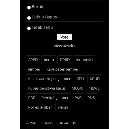
Buruk
Cukup Bagus
Tidak Tahu
View Results
APBD
berita
DPRD
Indonesia
Jember
Kabupaten Jember
Kejaksaan Negeri Jember
KPU
KPUD
kupas peristiwa kasus
MUSIC
NEWS
PDP
Pemkab Jember
PKB
PNS
Polres Jember
warga
PROFILE
CHARTS
CONTACT US