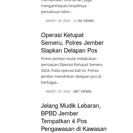
mengantisipasi terjadinya
pemalsuan bbm...
MARET 30, 2024
(1.162 VIEWS)
Operasi Ketupat
Semeru, Polres Jember
Siapkan Delapan Pos
Polres Jember mulai melakukan
persiapan Operasi Ketupat Semeru
2024. Pada operasi kali ini, Polres
Jember mendirikan delapan pos di
berbagai...
MARET 30, 2024
(907 VIEWS)
Jelang Mudik Lebaran,
BPBD Jember
Tempatkan 4 Pos
Pengawasan di Kawasan