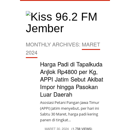
MONTHLY ARCHIVES:
MARET
2024
Harga Padi di Tapalkuda
Anjlok Rp4800 per Kg,
APPI Jatim Sebut Akibat
Impor hingga Pasokan
Luar Daerah
Asosiasi Petani Pangan Jawa Timur
(APPI) Jatim menyebut, per hari ini
Sabtu 30 Maret, harga padi kering
panen di tingkat...
MARET 30, 2024
(1.758 VIEWS)