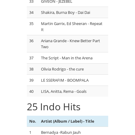
33
GIVEON - JEZEBEL
34
Shakira, Burna Boy - Dai Dai
35
Martin Garrix, Ed Sheeran - Repeat
It
36
Ariana Grande - Knew Better Part
Two
37
The Script - Man in the Arena
38
Olivia Rodrigo - the cure
39
LE SSERAFIM - BOOMPALA
40
LISA, Anitta, Rema - Goals
25 Indo Hits
No.
Artist (Album / Label) - Title
1
Bernadya -Rabun Jauh