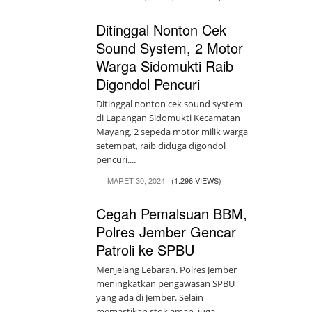
Ditinggal Nonton Cek
Sound System, 2 Motor
Warga Sidomukti Raib
Digondol Pencuri
Ditinggal nonton cek sound system
di Lapangan Sidomukti Kecamatan
Mayang, 2 sepeda motor milik warga
setempat, raib diduga digondol
pencuri....
MARET 30, 2024
(1.296 VIEWS)
Cegah Pemalsuan BBM,
Polres Jember Gencar
Patroli ke SPBU
Menjelang Lebaran. Polres Jember
meningkatkan pengawasan SPBU
yang ada di Jember. Selain
memastikan stok aman, juga