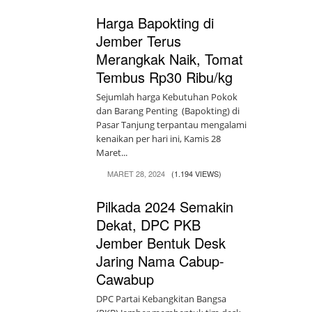
Harga Bapokting di
Jember Terus
Merangkak Naik, Tomat
Tembus Rp30 Ribu/kg
Sejumlah harga Kebutuhan Pokok
dan Barang Penting (Bapokting) di
Pasar Tanjung terpantau mengalami
kenaikan per hari ini, Kamis 28
Maret...
MARET 28, 2024
(1.194 VIEWS)
Pilkada 2024 Semakin
Dekat, DPC PKB
Jember Bentuk Desk
Jaring Nama Cabup-
Cawabup
DPC Partai Kebangkitan Bangsa