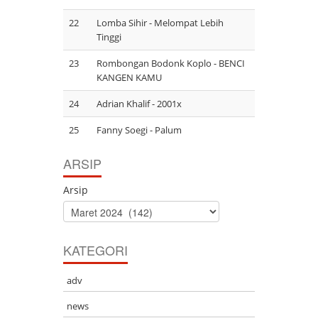
22
Lomba Sihir - Melompat Lebih
Tinggi
23
Rombongan Bodonk Koplo - BENCI
KANGEN KAMU
24
Adrian Khalif - 2001x
25
Fanny Soegi - Palum
ARSIP
Arsip
KATEGORI
adv
103530
news
ARTI SINGKATAN DALAM BAHASA