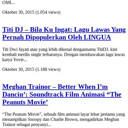
OMI...
Oktober 30, 2015
(1.054 views)
Titi DJ – Bila Ku Ingat: Lagu Lawas Yang
Pernah Dipopulerkan Oleh LINGUA
Titi Dwi Jayati atau yang lebih dikenal dengannama TitiDJ, kini
kembali merilis single terbarunya. Dengan membawakan lagu lawas
karya Yovie...
Oktober 30, 2015
(1.188 views)
Meghan Trainor – Better When I’m
Dancin’: Soundtrack Film Animasi “The
Peanuts Movie’
“The Peanuts Movie”, sebuah film animasi layar lebar pertama yang
menampilkan Snoopy dan Charlie Brown, mengadirkan Meghan
Trainor sebagai penyanyi...