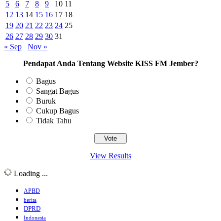
5
6
7
8
9
10
11
12
13
14
15
16
17
18
19
20
21
22
23
24
25
26
27
28
29
30
31
« Sep
Nov »
Pendapat Anda Tentang Website KISS FM Jember?
Bagus
Sangat Bagus
Buruk
Cukup Bagus
Tidak Tahu
View Results
Loading ...
APBD
berita
DPRD
Indonesia