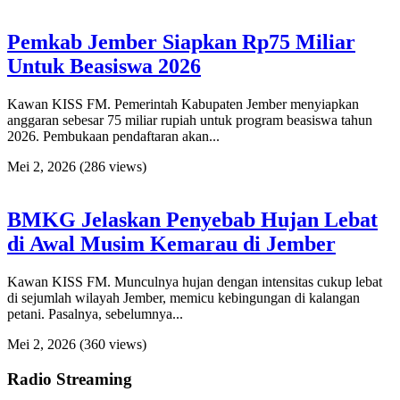
Pemkab Jember Siapkan Rp75 Miliar
Untuk Beasiswa 2026
Kawan KISS FM. Pemerintah Kabupaten Jember menyiapkan
anggaran sebesar 75 miliar rupiah untuk program beasiswa tahun
2026. Pembukaan pendaftaran akan...
Mei 2, 2026
(286 views)
BMKG Jelaskan Penyebab Hujan Lebat
di Awal Musim Kemarau di Jember
Kawan KISS FM. Munculnya hujan dengan intensitas cukup lebat
di sejumlah wilayah Jember, memicu kebingungan di kalangan
petani. Pasalnya, sebelumnya...
Mei 2, 2026
(360 views)
Radio Streaming