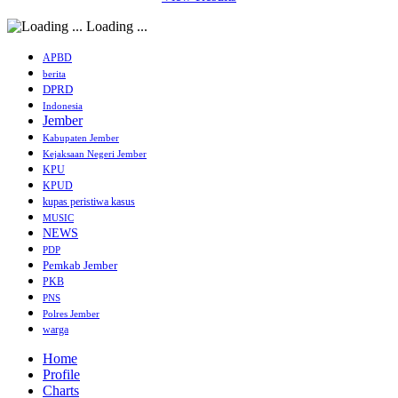
Loading ...
APBD
berita
DPRD
Indonesia
Jember
Kabupaten Jember
Kejaksaan Negeri Jember
KPU
KPUD
kupas peristiwa kasus
MUSIC
NEWS
PDP
Pemkab Jember
PKB
PNS
Polres Jember
warga
Home
Profile
Charts