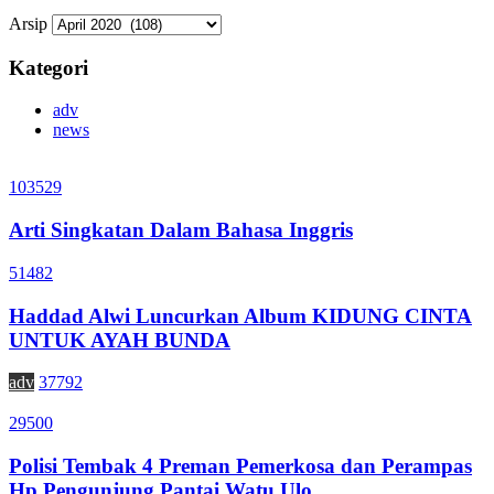
Arsip
Kategori
adv
news
103529
Arti Singkatan Dalam Bahasa Inggris
51482
Haddad Alwi Luncurkan Album KIDUNG CINTA
UNTUK AYAH BUNDA
adv
37792
29500
Polisi Tembak 4 Preman Pemerkosa dan Perampas
Hp Pengunjung Pantai Watu Ulo