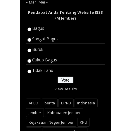
« Mar
Mei »
Pendapat Anda Tentang Website KISS
FM Jember?
Bagus
Sangat Bagus
Buruk
Cukup Bagus
Tidak Tahu
View Results
APBD
berita
DPRD
Indonesia
Jember
Kabupaten Jember
Kejaksaan Negeri Jember
KPU