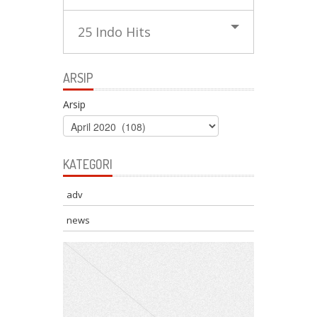
25 Indo Hits
ARSIP
Arsip
KATEGORI
adv
news