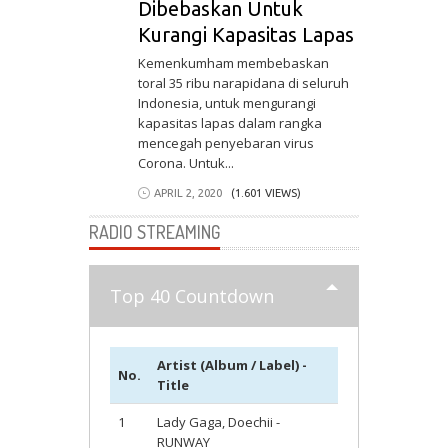
Dibebaskan Untuk
Kurangi Kapasitas Lapas
Kemenkumham membebaskan
toral 35 ribu narapidana di seluruh
Indonesia, untuk mengurangi
kapasitas lapas dalam rangka
mencegah penyebaran virus
Corona. Untuk...
APRIL 2, 2020
(1.601 VIEWS)
RADIO STREAMING
Top 40 Countdown
Artist (Album / Label) -
No.
Title
1
Lady Gaga, Doechii -
RUNWAY