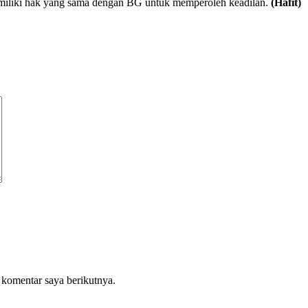
memiliki hak yang sama dengan BG untuk memperoleh keadilan.
(Hafit)
 komentar saya berikutnya.