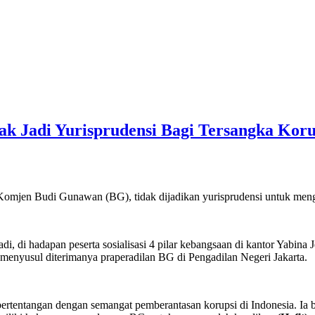
k Jadi Yurisprudensi Bagi Tersangka Koru
, Komjen Budi Gunawan (BG), tidak dijadikan yurisprudensi untuk me
 di hadapan peserta sosialisasi 4 pilar kebangsaan di kantor Yabina 
nyusul diterimanya praperadilan BG di Pengadilan Negeri Jakarta.
 bertentangan dengan semangat pemberantasan korupsi di Indonesia. Ia 