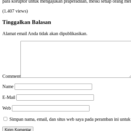
para koruptor untuk mengajukan praperadilan, meski setiap orang 
(1.407 views)
Tinggalkan Balasan
Alamat email Anda tidak akan dipublikasikan.
Comment
Name
E-Mail
Web
Simpan nama, email, dan situs web saya pada peramban ini untuk