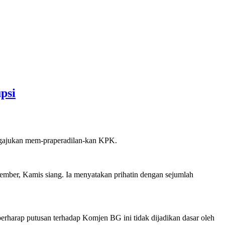
psi
ngajukan mem-praperadilan-kan KPK.
Jember, Kamis siang. Ia menyatakan prihatin dengan sejumlah
berharap putusan terhadap Komjen BG ini tidak dijadikan dasar oleh