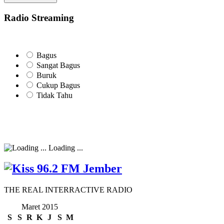
Radio Streaming
Bagus
Sangat Bagus
Buruk
Cukup Bagus
Tidak Tahu
Loading ...
THE REAL INTERRACTIVE RADIO
Maret 2015
S
S
R
K
J
S
M