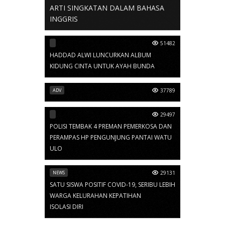
ARTI SINGKATAN DALAM BAHASA
INGGRIS
51482
HADDAD ALWI LUNCURKAN ALBUM
KIDUNG CINTA UNTUK AYAH BUNDA
ADV
37789
29497
POLISI TEMBAK 4 PREMAN PEMERKOSA DAN
PERAMPAS HP PENGUNJUNG PANTAI WATU
ULO
NEWS
29131
SATU SISWA POSITIF COVID-19, SERIBU LEBIH
WARGA KELURAHAN KEPATIHAN
ISOLASI DIRI