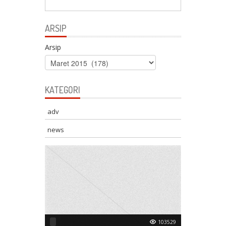
ARSIP
Arsip
KATEGORI
adv
news
103529