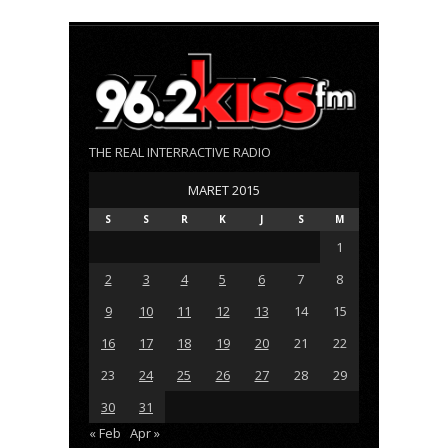
THE REAL INTERRACTIVE RADIO
MARET 2015
S
S
R
K
J
S
M
1
2
3
4
5
6
7
8
9
10
11
12
13
14
15
16
17
18
19
20
21
22
23
24
25
26
27
28
29
30
31
« Feb
Apr »