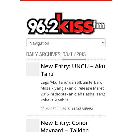
DAILY ARCHIVES:
03/11/2015
New Entry: UNGU – Aku
Tahu
Lagu ‘Aku Tahu’ dari album terbaru
Mozaik yang akan di release Maret
2015 ini diciptakan oleh Pasha, sang
vokalis. Apabila...
MARET 11, 2015
(1.367 VIEWS)
New Entry: Conor
Maynard – Talking