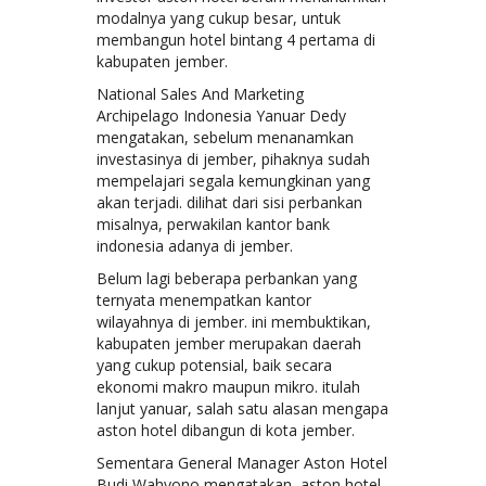
modalnya yang cukup besar, untuk
membangun hotel bintang 4 pertama di
kabupaten jember.
National Sales And Marketing
Archipelago Indonesia Yanuar Dedy
mengatakan, sebelum menanamkan
investasinya di jember, pihaknya sudah
mempelajari segala kemungkinan yang
akan terjadi. dilihat dari sisi perbankan
misalnya, perwakilan kantor bank
indonesia adanya di jember.
Belum lagi beberapa perbankan yang
ternyata menempatkan kantor
wilayahnya di jember. ini membuktikan,
kabupaten jember merupakan daerah
yang cukup potensial, baik secara
ekonomi makro maupun mikro. itulah
lanjut yanuar, salah satu alasan mengapa
aston hotel dibangun di kota jember.
Sementara General Manager Aston Hotel
Budi Wahyono mengatakan, aston hotel