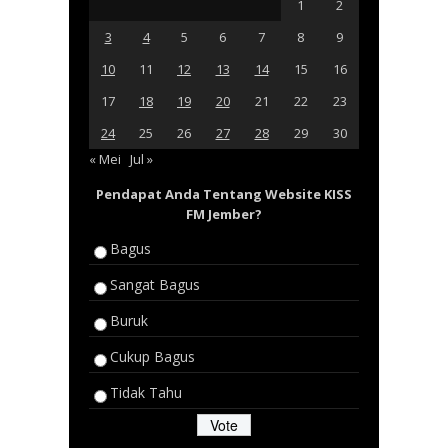
1
2
3
4
5
6
7
8
9
10
11
12
13
14
15
16
17
18
19
20
21
22
23
24
25
26
27
28
29
30
« Mei
Jul »
Pendapat Anda Tentang Website KISS
FM Jember?
Bagus
Sangat Bagus
Buruk
Cukup Bagus
Tidak Tahu