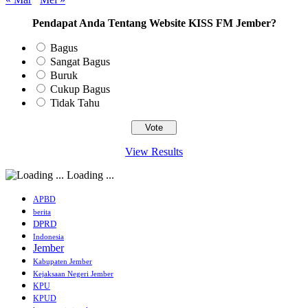
Pendapat Anda Tentang Website KISS FM Jember?
Bagus
Sangat Bagus
Buruk
Cukup Bagus
Tidak Tahu
View Results
Loading ...
APBD
berita
DPRD
Indonesia
Jember
Kabupaten Jember
Kejaksaan Negeri Jember
KPU
KPUD