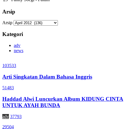
Arsip
Arsip
Kategori
adv
news
103533
Arti Singkatan Dalam Bahasa Inggris
51483
Haddad Alwi Luncurkan Album KIDUNG CINTA
UNTUK AYAH BUNDA
adv
37793
29504