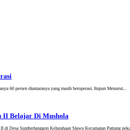
rasi
hanya 60 persen diantaranya yang masih beroperasi. Itupun Menurut...
II Belajar Di Mushola
II di Desa Sumberlanggon Kelurahaan Slawu Kecamatan Patrang pekan