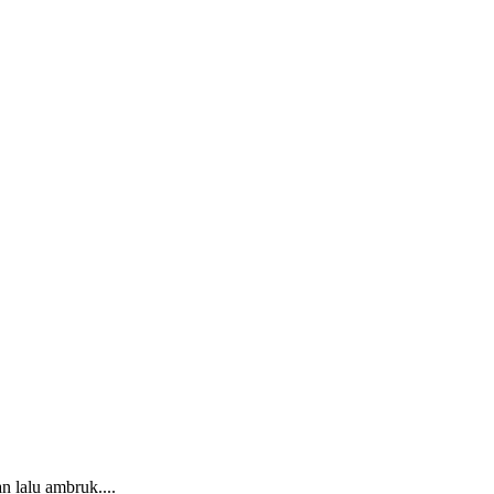
 lalu ambruk....