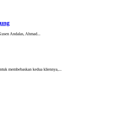
gung
Kusen Andalas, Ahmad...
ntuk membebaskan kedua kliennya,...