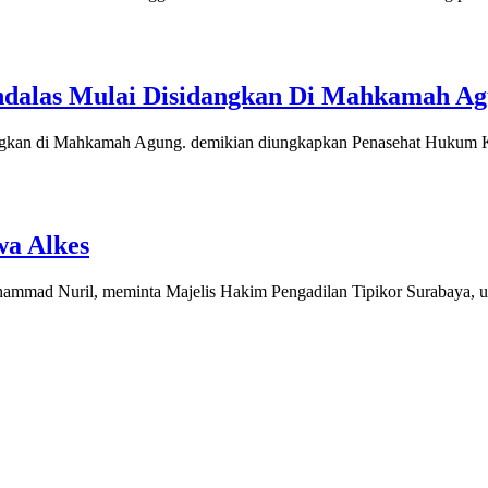
ndalas Mulai Disidangkan Di Mahkamah A
dangkan di Mahkamah Agung. demikian diungkapkan Penasehat Hukum 
wa Alkes
hammad Nuril, meminta Majelis Hakim Pengadilan Tipikor Surabaya, u