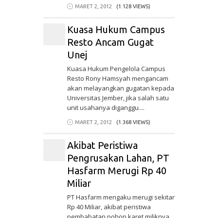
MARET 2, 2012
(1.128 VIEWS)
Kuasa Hukum Campus
Resto Ancam Gugat
Unej
Kuasa Hukum Pengelola Campus
Resto Rony Hamsyah mengancam
akan melayangkan gugatan kepada
Universitas Jember, jika salah satu
unit usahanya diganggu....
MARET 2, 2012
(1.368 VIEWS)
Akibat Peristiwa
Pengrusakan Lahan, PT
Hasfarm Merugi Rp 40
Miliar
PT Hasfarm mengaku merugi sekitar
Rp 40 Miliar, akibat peristiwa
pembabatan pohon karet miliknya,