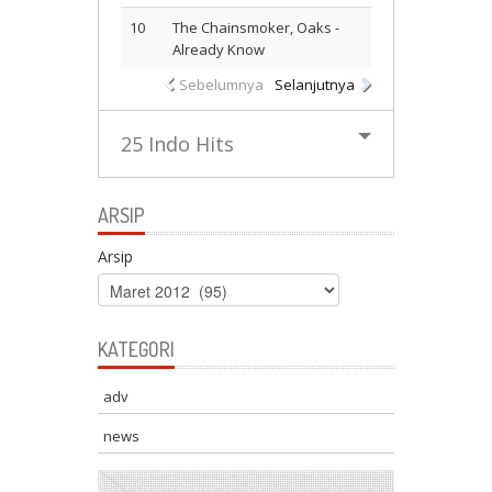
10
The Chainsmoker, Oaks -
Already Know
Sebelumnya
Selanjutnya
25 Indo Hits
ARSIP
Arsip
KATEGORI
adv
news