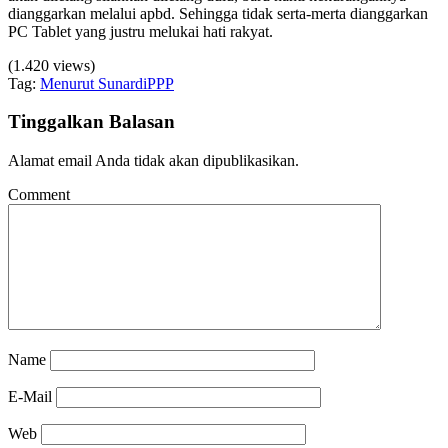
dianggarkan melalui apbd. Sehingga tidak serta-merta dianggarkan
PC Tablet yang justru melukai hati rakyat.
(1.420 views)
Tag:
Menurut Sunardi
PPP
Tinggalkan Balasan
Alamat email Anda tidak akan dipublikasikan.
Comment
Name
E-Mail
Web