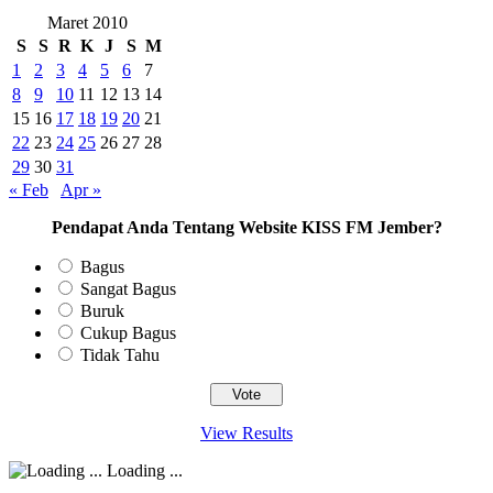
Maret 2010
S
S
R
K
J
S
M
1
2
3
4
5
6
7
8
9
10
11
12
13
14
15
16
17
18
19
20
21
22
23
24
25
26
27
28
29
30
31
« Feb
Apr »
Pendapat Anda Tentang Website KISS FM Jember?
Bagus
Sangat Bagus
Buruk
Cukup Bagus
Tidak Tahu
View Results
Loading ...