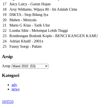
17
Juicy Luicy - Gurun Hujan
18
Arsy Widianto, Wijaya 80 - Ini Adalah Cinta
19
DIKTA - Stop Bilang Iya
20
Mahen - Menyala
21
Mario G Klau - Tarik Ulur
22
Lomba Sihir - Melompat Lebih Tinggi
23
Rombongan Bodonk Koplo - BENCI KANGEN KAMU
24
Adrian Khalif - 2001x
25
Fanny Soegi - Palum
Arsip
Arsip
Kategori
adv
news
103533