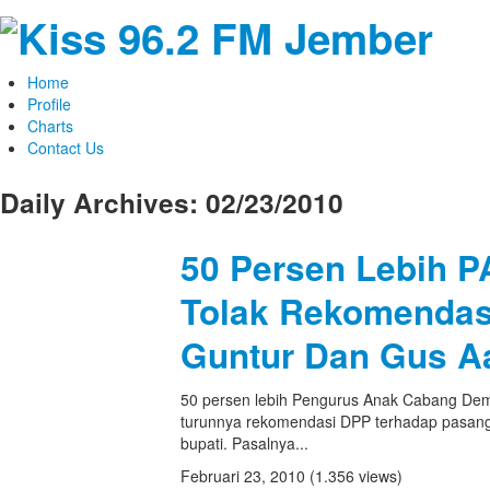
Home
Profile
Charts
Contact Us
Daily Archives:
02/23/2010
50 Persen Lebih 
Tolak Rekomendas
Guntur Dan Gus A
50 persen lebih Pengurus Anak Cabang De
turunnya rekomendasi DPP terhadap pasanga
bupati. Pasalnya...
Februari 23, 2010
(1.356 views)