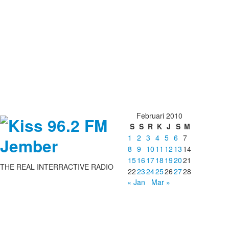
Februari 2010
S
S
R
K
J
S
M
1
2
3
4
5
6
7
8
9
10
11
12
13
14
15
16
17
18
19
20
21
THE REAL INTERRACTIVE RADIO
22
23
24
25
26
27
28
« Jan
Mar »