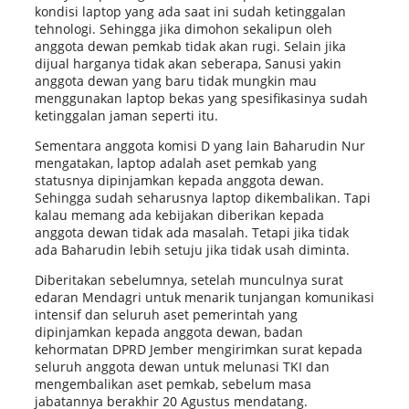
kondisi laptop yang ada saat ini sudah ketinggalan
tehnologi. Sehingga jika dimohon sekalipun oleh
anggota dewan pemkab tidak akan rugi. Selain jika
dijual harganya tidak akan seberapa, Sanusi yakin
anggota dewan yang baru tidak mungkin mau
menggunakan laptop bekas yang spesifikasinya sudah
ketinggalan jaman seperti itu.
Sementara anggota komisi D yang lain Baharudin Nur
mengatakan, laptop adalah aset pemkab yang
statusnya dipinjamkan kepada anggota dewan.
Sehingga sudah seharusnya laptop dikembalikan. Tapi
kalau memang ada kebijakan diberikan kepada
anggota dewan tidak ada masalah. Tetapi jika tidak
ada Baharudin lebih setuju jika tidak usah diminta.
Diberitakan sebelumnya, setelah munculnya surat
edaran Mendagri untuk menarik tunjangan komunikasi
intensif dan seluruh aset pemerintah yang
dipinjamkan kepada anggota dewan, badan
kehormatan DPRD Jember mengirimkan surat kepada
seluruh anggota dewan untuk melunasi TKI dan
mengembalikan aset pemkab, sebelum masa
jabatannya berakhir 20 Agustus mendatang.