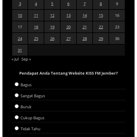
3
4
5
6
7
8
9
10
11
12
13
14
15
16
17
18
19
20
21
22
23
24
25
26
27
28
29
30
31
« Jul
Sep »
Pendapat Anda Tentang Website KISS FM Jember?
Bagus
Sangat Bagus
Buruk
Cukup Bagus
Tidak Tahu