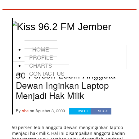
HOME
PROFILE
CHARTS
50 Persen Lebih Anggota
CONTACT US
Dewan Inginkan Laptop
Menjadi Hak Milik
By
she
on
Agustus 3, 2009
TWEET
SHARE
50 persen lebih anggota dewan menginginkan laptop
menjadi hak milik. Hal ini disampaikan anggota badan