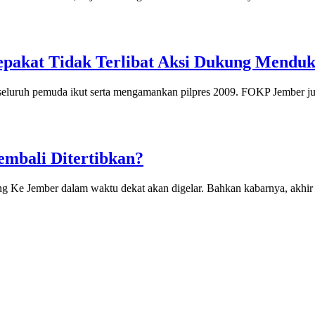
pakat Tidak Terlibat Aksi Dukung Mendu
seluruh pemuda ikut serta mengamankan pilpres 2009. FOKP Jember 
mbali Ditertibkan?
 Ke Jember dalam waktu dekat akan digelar. Bahkan kabarnya, akhir 