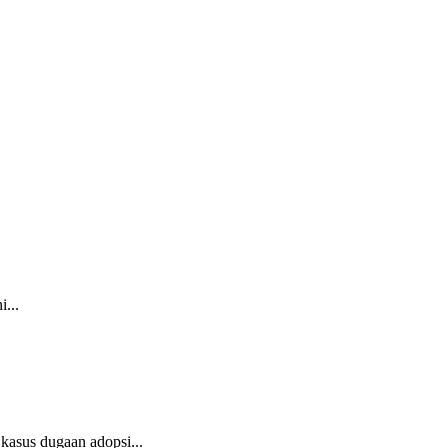
...
kasus dugaan adopsi...