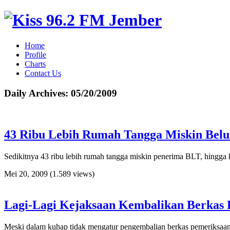
Home
Profile
Charts
Contact Us
Daily Archives:
05/20/2009
43 Ribu Lebih Rumah Tangga Miskin Bel
Sedikitnya 43 ribu lebih rumah tangga miskin penerima BLT, hingga h
Mei 20, 2009
(1.589 views)
Lagi-Lagi Kejaksaan Kembalikan Berkas P
Meski dalam kuhap tidak mengatur pengembalian berkas pemeriksaan 