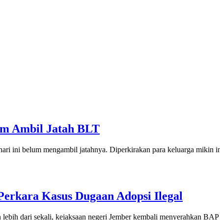
um Ambil Jatah BLT
ari ini belum mengambil jatahnya. Diperkirakan para keluarga mikin ini
erkara Kasus Dugaan Adopsi Ilegal
lebih dari sekali, kejaksaan negeri Jember kembali menyerahkan BAP 