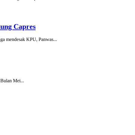
kung Capres
juga mendesak KPU, Panwas...
Bulan Mei...